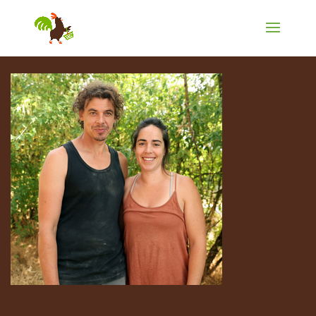
Thibault & Claire BLIC