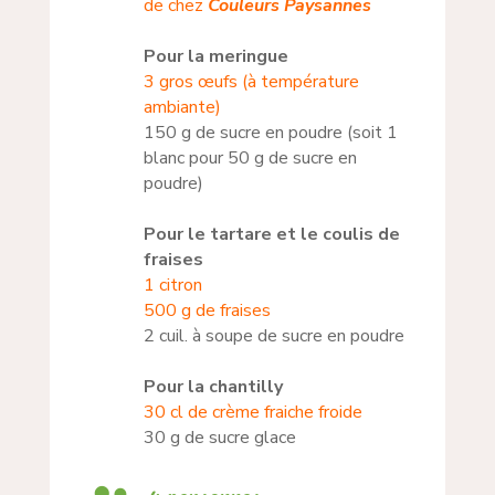
de chez
Couleurs Paysannes
Pour la meringue
3 gros œufs (à température
ambiante)
150 g de sucre en poudre (soit 1
blanc pour 50 g de sucre en
poudre)
Pour le tartare et le coulis de
fraises
1 citron
500 g de fraises
2 cuil. à soupe de sucre en poudre
Pour la chantilly
30 cl de crème fraiche froide
30 g de sucre glace
4 personnes