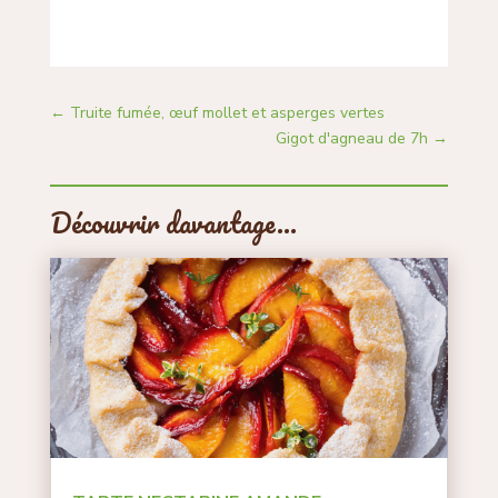
←
Truite fumée, œuf mollet et asperges vertes
Gigot d'agneau de 7h
→
Découvrir davantage…