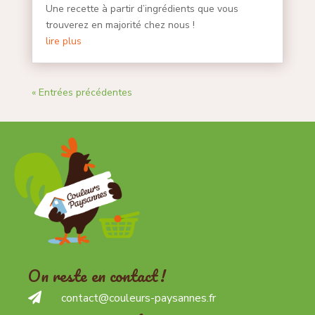
Une recette à partir d’ingrédients que vous
trouverez en majorité chez nous !
lire plus
« Entrées précédentes
On reste en contact !

contact@couleurs-paysannes.fr