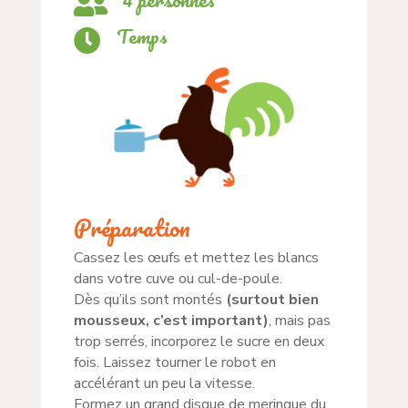

Temps

Préparation
Cassez les œufs et mettez les blancs
dans votre cuve ou cul-de-poule.
Dès qu’ils sont montés
(surtout bien
mousseux, c’est important)
, mais pas
trop serrés, incorporez le sucre en deux
fois. Laissez tourner le robot en
accélérant un peu la vitesse.
Formez un grand disque de meringue du