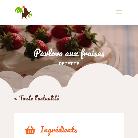
Pavlova aux fraises
RECETTE
< Toute l’actualité
Ingrédients
