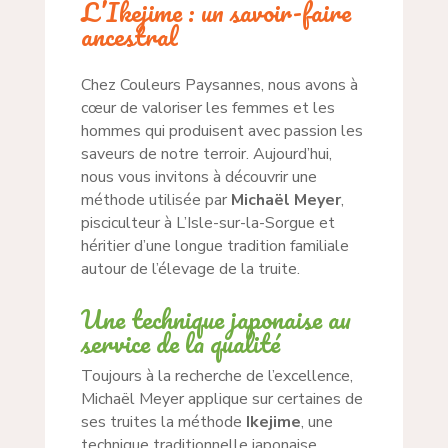
L’Ikejime : un savoir-faire
ancestral
Chez Couleurs Paysannes, nous avons à
cœur de valoriser les femmes et les
hommes qui produisent avec passion les
saveurs de notre terroir. Aujourd’hui,
nous vous invitons à découvrir une
méthode utilisée par
Michaël Meyer
,
pisciculteur à L’Isle-sur-la-Sorgue et
héritier d’une longue tradition familiale
autour de l’élevage de la truite.
Une technique japonaise au
service de la qualité
Toujours à la recherche de l’excellence,
Michaël Meyer applique sur certaines de
ses truites la méthode
Ikejime
, une
technique traditionnelle japonaise