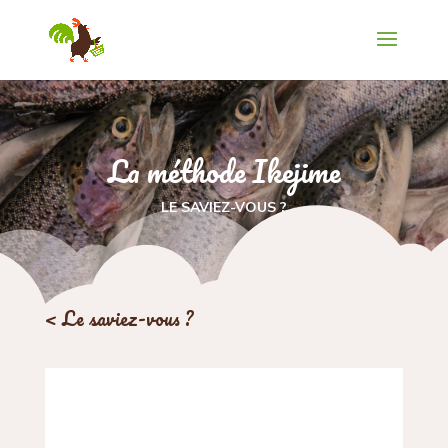
La méthode Ikejime
LE SAVIEZ-VOUS ?
< Le saviez-vous ?