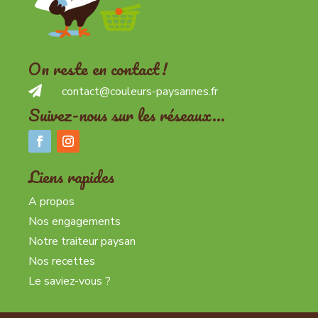
On reste en contact !

contact@couleurs-paysannes.fr
Suivez-nous sur les réseaux…
Liens rapides
A propos
Nos engagements
Notre traiteur paysan
Nos recettes
Le saviez-vous ?