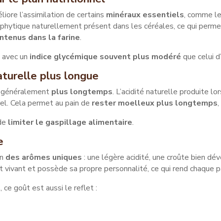
liore l’assimilation de certains
minéraux essentiels
, comme le
 phytique naturellement présent dans les céréales, ce qui perme
ntenus dans la farine
.
, avec un
indice glycémique souvent plus modéré
que celui d’
turelle plus longue
ve généralement
plus longtemps
. L’acidité naturelle produite lo
el. Cela permet au pain de
rester moelleux plus longtemps
,
 de
limiter le gaspillage alimentaire
.
e
in
des arômes uniques
: une légère acidité, une croûte bien d
 vivant et possède sa propre personnalité, ce qui rend chaque p
ce goût est aussi le reflet :