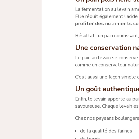
La fermentation au levain amé
Elle réduit également l’acide
profiter des nutriments co
Résultat : un pain nourrissant
Une conservation na
Le pain au levain se conser
comme un conservateur natur
C’est aussi une façon simple
Un goût authentiqu
Enfin, le levain apporte au pa
savoureuse. Chaque levain est
Chez nos paysans boulangers, 
de la qualité des farines