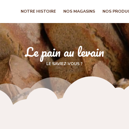
NOTRE HISTOIRE
NOS MAGASINS
NOS PRODU
Le pain au levain
LE SAVIEZ-VOUS ?