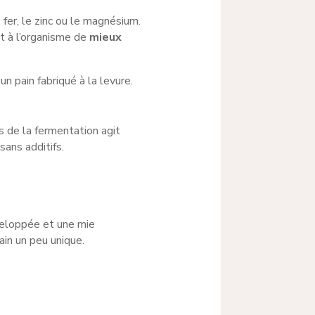
 fer, le zinc ou le magnésium.
t à l’organisme de
mieux
un pain fabriqué à la levure.
rs de la fermentation agit
 sans additifs.
éveloppée et une mie
ain un peu unique.