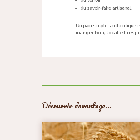
du terroir
du savoir-faire artisanal.
Un pain simple, authentique e
manger bon, local et resp
Découvrir davantage…