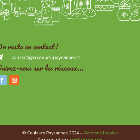
n reste en contact !

contact@couleurs-paysannes.fr
uivez-nous sur les réseaux…
© Couleurs Paysannes 2024 –
Mentions légales